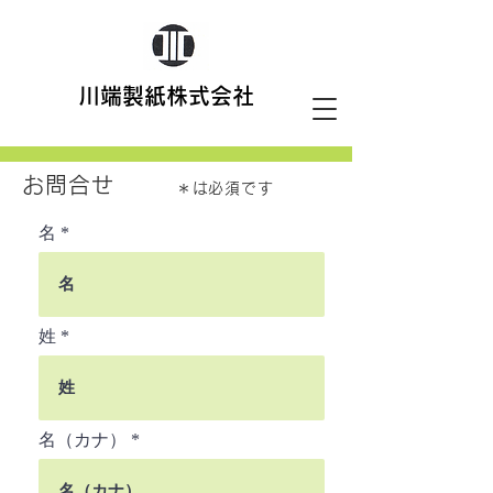
川端製紙株式会社
お問合せ
＊は必須です
名
姓
名（カナ）