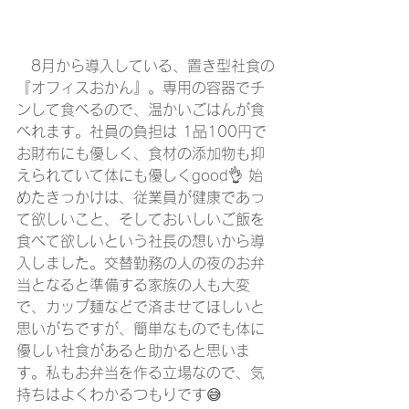
　8月から導入している、置き型社食の
『オフィスおかん』。専用の容器でチ
ンして食べるので、温かいごはんが食
べれます。社員の負担は 1品100円で
お財布にも優しく、食材の添加物も抑
えられていて体にも優しくgood👌 始
めたきっかけは、従業員が健康であっ
て欲しいこと、そしておいしいご飯を
食べて欲しいという社長の想いから導
入しました。交替勤務の人の夜のお弁
当となると準備する家族の人も大変
で、カップ麺などで済ませてほしいと
思いがちですが、簡単なものでも体に
優しい社食があると助かると思いま
す。私もお弁当を作る立場なので、気
持ちはよくわかるつもりです😅 