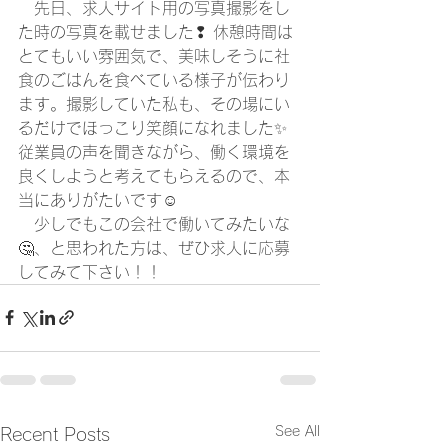
　先日、求人サイト用の写真撮影をし
た時の写真を載せました❢ 休憩時間は
とてもいい雰囲気で、美味しそうに社
食のごはんを食べている様子が伝わり
ます。撮影していた私も、その場にい
るだけでほっこり笑顔になれました
✨
従業員の声を聞きながら、働く環境を
良くしようと考えてもらえるので、本
当にありがたいです☺
　少しでもこの会社で働いてみたいな
🤔、
と思われた方は、ぜひ求人に応募
してみて下さい！！ 
See All
Recent Posts