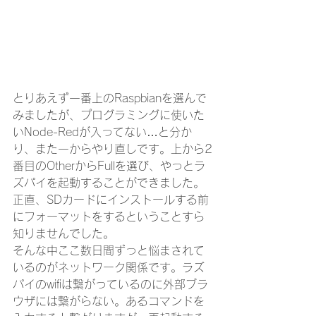
とりあえず一番上のRaspbianを選んで
みましたが、プログラミングに使いた
いNode-Redが入ってない…と分か
り、また一からやり直しです。上から2
番目のOtherからFullを選び、やっとラ
ズパイを起動することができました。
正直、SDカードにインストールする前
にフォーマットをするということすら
知りませんでした。
そんな中ここ数日間ずっと悩まされて
いるのがネットワーク関係です。ラズ
パイのwifiは繋がっているのに外部ブラ
ウザには繋がらない。あるコマンドを