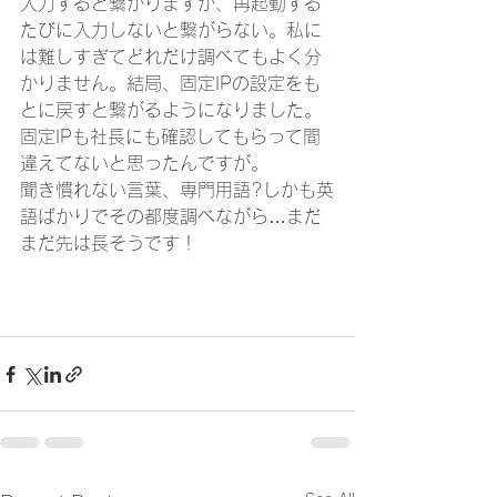
入力すると繋がりますが、再起動する
たびに入力しないと繋がらない。私に
は難しすぎてどれだけ調べてもよく分
かりません。結局、固定IPの設定をも
とに戻すと繋がるようになりました。
固定IPも社長にも確認してもらって間
違えてないと思ったんですが。
聞き慣れない言葉、専門用語?しかも英
語ばかりでその都度調べながら…まだ
まだ先は長そうです！